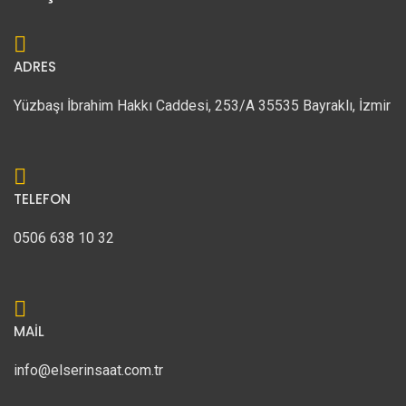
ADRES
Yüzbaşı İbrahim Hakkı Caddesi, 253/A 35535 Bayraklı, İzmir
TELEFON
0506 638 10 32
MAİL
info@elserinsaat.com.tr