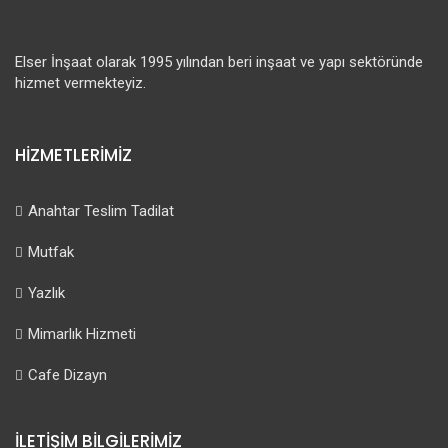
Elser İnşaat olarak 1995 yılından beri inşaat ve yapı sektöründe
hizmet vermekteyiz.
HİZMETLERİMİZ
Anahtar Teslim Tadilat
Mutfak
Yazlık
Mimarlık Hizmeti
Cafe Dizayn
İLETİŞİM BİLGİLERİMİZ