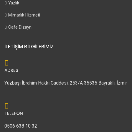
Yazlık
Mimarlık Hizmeti
Cafe Dizayn
İLETİŞİM BİLGİLERİMİZ
ADRES
Yüzbaşı İbrahim Hakkı Caddesi, 253/A 35535 Bayraklı, İzmir
TELEFON
0506 638 10 32