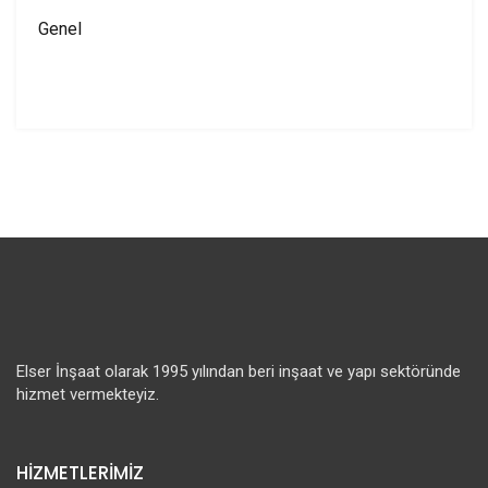
Genel
Elser İnşaat olarak 1995 yılından beri inşaat ve yapı sektöründe
hizmet vermekteyiz.
HİZMETLERİMİZ