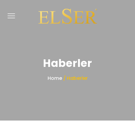
Haberler
Home
/ Haberler